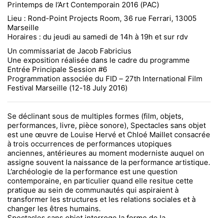
Printemps de l’Art Contemporain 2016 (PAC)
Lieu : Rond-Point Projects Room, 36 rue Ferrari, 13005
Marseille
Horaires : du jeudi au samedi de 14h à 19h et sur rdv
Un commissariat de Jacob Fabricius
Une exposition réalisée dans le cadre du programme
Entrée Principale Session #6
Programmation associée du FID – 27th
I
nternational Film
Festival Marseille (12-18 July 2016)
Se déclinant sous de multiples formes (film, objets,
performances, livre, pièce sonore), Spectacles sans objet
est une œuvre de Louise Hervé et Chloé Maillet consacrée
à trois occurrences de performances utopiques
anciennes, antérieures au moment moderniste auquel on
assigne souvent la naissance de la performance artistique.
L’archéologie de la performance est une question
contemporaine, en particulier quand elle resitue cette
pratique au sein de communautés qui aspiraient à
transformer les structures et les relations sociales et à
changer les êtres humains.
Spectacles sans objet interroge la forme de la