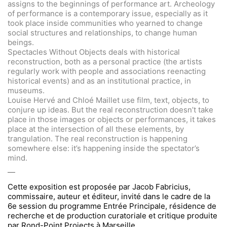
assigns to the beginnings of performance art. Archeology
of performance is a contemporary issue, especially as it
took place inside communities who yearned to change
social structures and relationships, to change human
beings.
Spectacles Without Objects deals with historical
reconstruction, both as a personal practice (the artists
regularly work with people and associations reenacting
historical events) and as an institutional practice, in
museums.
Louise Hervé and Chloé Maillet use film, text, objects, to
conjure up ideas. But the real reconstruction doesn’t take
place in those images or objects or performances, it takes
place at the intersection of all these elements, by
trangulation. The real reconstruction is happening
somewhere else: it’s happening inside the spectator’s
mind.
—
Cette exposition est proposée par Jacob Fabricius,
commissaire, auteur et éditeur, invité dans le cadre de la
6e session du programme Entrée Principale, résidence de
recherche et de production curatoriale et critique produite
par Rond-Point Projects à Marseille.