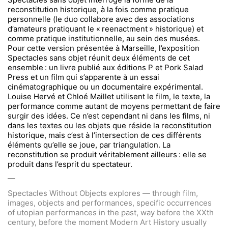
reconstitution historique, à la fois comme pratique
personnelle (le duo collabore avec des associations
d’amateurs pratiquant le « reenactment » historique) et
comme pratique institutionnelle, au sein des musées.
Pour cette version présentée à Marseille, l’exposition
Spectacles sans objet réunit deux éléments de cet
ensemble : un livre publié aux éditions P et Pork Salad
Press et un film qui s’apparente à un essai
cinématographique ou un documentaire expérimental.
Louise Hervé et Chloé Maillet utilisent le film, le texte, la
performance comme autant de moyens permettant de faire
surgir des idées. Ce n’est cependant ni dans les films, ni
dans les textes ou les objets que réside la reconstitution
historique, mais c’est à l’intersection de ces différents
éléments qu’elle se joue, par triangulation. La
reconstitution se produit véritablement ailleurs : elle se
produit dans l’esprit du spectateur.
—
Spectacles Without Objects explores — through film,
images, objects and performances, specific occurrences
of utopian performances in the past, way before the XXth
century, before the moment Modern Art History usually