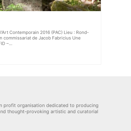
e l’Art Contemporain 2016 (PAC) Lieu : Rond-
 Un commissariat de Jacob Fabricius Une
FID –…
n profit organisation dedicated to producing
nd thought-provoking artistic and curatorial