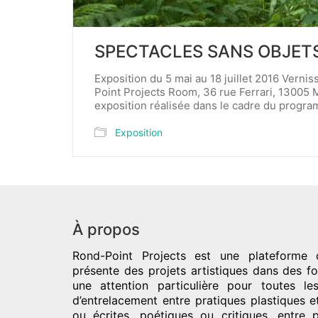
SPECTACLES SANS OBJETS – 
Exposition du 5 mai au 18 juillet 2016 Verni
Point Projects Room, 36 rue Ferrari, 13005 
exposition réalisée dans le cadre du progr
Exposition
À propos
Rond-Point Projects
est une plateforme c
présente des projets artistiques dans des fo
une attention particulière pour toutes l
d’entrelacement entre pratiques plastiques e
ou écrites, poétiques ou critiques, entre 