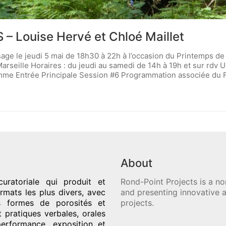
Louise Hervé et Chloé Maillet
ssage le jeudi 5 mai de 18h30 à 22h à l’occasion du Printemps d
Marseille Horaires : du jeudi au samedi de 14h à 19h et sur rdv
amme Entrée Principale Session #6 Programmation associée du 
About
uratoriale qui produit et
Rond-Point Projects is a no
rmats les plus divers, avec
and presenting innovative a
es formes de porosités et
projects.
t pratiques verbales, orales
performance, exposition et