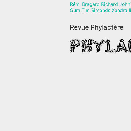
Rémi Bragard Richard John 
Gum Tim Simonds Xandra I
Revue Phylactère