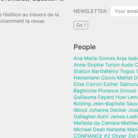
NEWSLETTER :
l’édition au travers de la
 notamment la revue
People
Ana Maria Gomes Anja Isab
Anne-Sophie Turion Aude C
Station Barthélémy Toguo C
Heinemann Clovis Maillet 
Elise Carron Esther Salmon
Baghriche Florence Giroud
Guillaume Fayard Huw Lem
Kolding Jean-Baptiste Sau
Wood Johanna Decker Josèf
Gallagher Kumi James Leah
Mafalda da Camara Mathie
Michael Dean Natasha Mari
CONFIANCE #2 Olivier Zol 