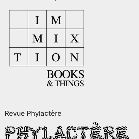
Revue Phylactère