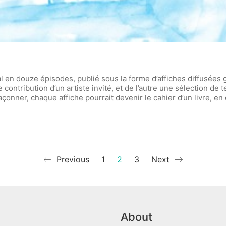
ial en douze épisodes, publié sous la forme d’affiches diffusée
ontribution d’un artiste invité, et de l’autre une sélection de 
 façonner, chaque affiche pourrait devenir le cahier d’un livre, 
Previous
1
2
3
Next
About