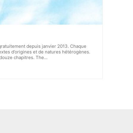
s gratuitement depuis janvier 2013. Chaque
textes d’origines et de natures hétérogènes.
en douze chapitres. The…