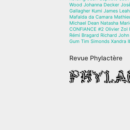
Wood Johanna Decker Josèf
Gallagher Kumi James Leah
Mafalda da Camara Mathie
Michael Dean Natasha Mari
CONFIANCE #2 Olivier Zol 
Rémi Bragard Richard John 
Gum Tim Simonds Xandra I
Revue Phylactère