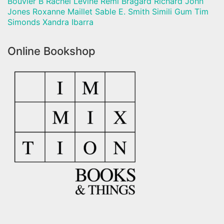
Bouvier B Rachel Levine Rémi Bragard Richard John
Jones Roxanne Maillet Sable E. Smith Simili Gum Tim
Simonds Xandra Ibarra
Online Bookshop