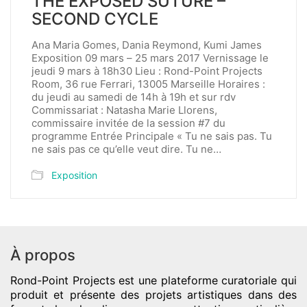
THE EXPOSED SUTURE –
SECOND CYCLE
Ana Maria Gomes, Dania Reymond, Kumi James
Exposition 09 mars – 25 mars 2017 Vernissage le
jeudi 9 mars à 18h30 Lieu : Rond-Point Projects
Room, 36 rue Ferrari, 13005 Marseille Horaires :
du jeudi au samedi de 14h à 19h et sur rdv
Commissariat : Natasha Marie Llorens,
commissaire invitée de la session #7 du
programme Entrée Principale « Tu ne sais pas. Tu
ne sais pas ce qu’elle veut dire. Tu ne…
Exposition
À propos
Rond-Point Projects
est une plateforme curatoriale qui
produit et présente des projets artistiques dans des