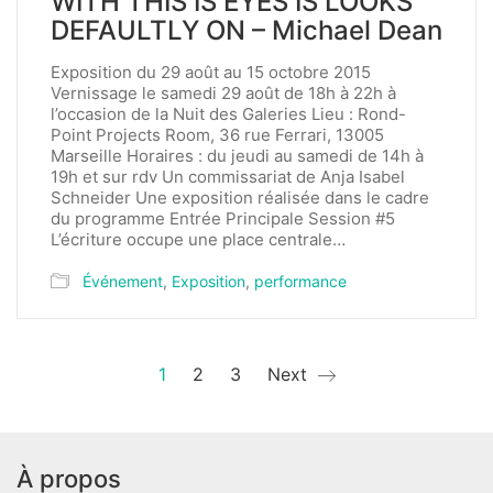
WITH THIS IS EYES IS LOOKS
DEFAULTLY ON – Michael Dean
Exposition du 29 août au 15 octobre 2015
Vernissage le samedi 29 août de 18h à 22h à
l’occasion de la Nuit des Galeries Lieu : Rond-
Point Projects Room, 36 rue Ferrari, 13005
Marseille Horaires : du jeudi au samedi de 14h à
19h et sur rdv Un commissariat de Anja Isabel
Schneider Une exposition réalisée dans le cadre
du programme Entrée Principale Session #5
L’écriture occupe une place centrale…
Événement
,
Exposition
,
performance
1
2
3
Next
À propos