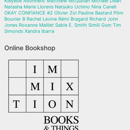
Kleyebe Abonnenc Matthiew McQuillan Michael Dean
Natasha Marie Llorens Natsuko Uchino Nina Canell
OKAY CONFIANCE #2 Olivier Zol Pauline Bastard Pôm
Bouvier B Rachel Levine Rémi Bragard Richard John
Jones Roxanne Maillet Sable E. Smith Simili Gum Tim
Simonds Xandra Ibarra
Online Bookshop