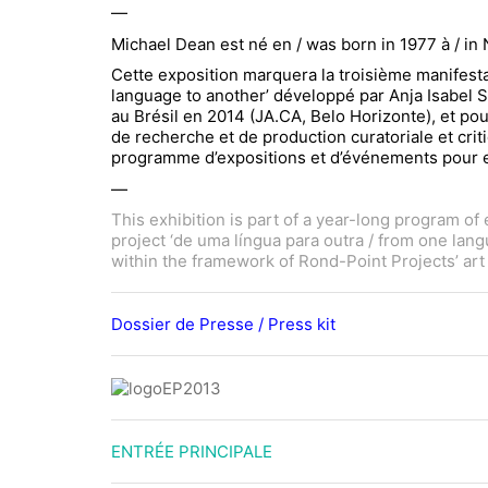
—
Michael Dean est né en / was born in 1977 à / in 
Cette exposition marquera la troisième manifesta
language to another’ développé par Anja Isabel S
au Brésil en 2014 (JA.CA, Belo Horizonte), et po
de recherche et de production curatoriale et criti
programme d’expositions et d’événements pour expl
—
This exhibition is part of a year-long program of 
project ‘de uma língua para outra / from one lang
within the framework of Rond-Point Projects’ art 
Dossier de Presse / Press kit
ENTRÉE PRINCIPALE