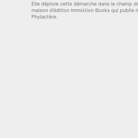
Elle déploie cette démarche dans le champ de 
maison d’édition Immixtion Books qui publie
Phylactère.