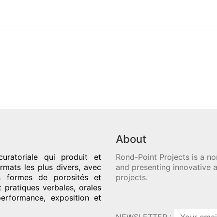
About
uratoriale qui produit et
Rond-Point Projects is a no
rmats les plus divers, avec
and presenting innovative a
es formes de porosités et
projects.
t pratiques verbales, orales
performance, exposition et