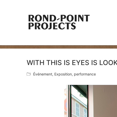
WITH THIS IS EYES IS LOO
Événement
,
Exposition
,
performance