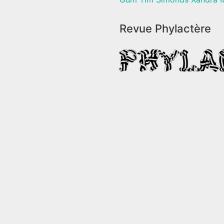
Revue Phylactère