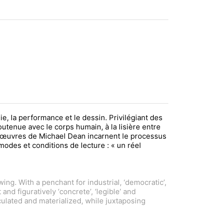
ie, la performance et le dessin. Privilégiant des
utenue avec le corps humain, à la lisière entre
 Les œuvres de Michael Dean incarnent le processus
 modes et conditions de lecture : « un réel
ng. With a penchant for industrial, ‘democratic’,
nd figuratively ‘concrete’, ‘legible’ and
culated and materialized, while juxtaposing