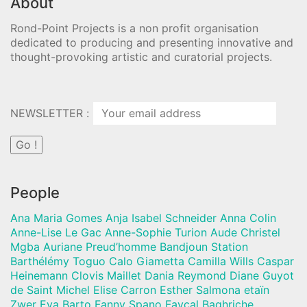
About
Rond-Point Projects is a non profit organisation
dedicated to producing and presenting innovative and
thought-provoking artistic and curatorial projects.
NEWSLETTER :
People
Ana Maria Gomes Anja Isabel Schneider Anna Colin
Anne-Lise Le Gac Anne-Sophie Turion Aude Christel
Mgba Auriane Preud’homme Bandjoun Station
Barthélémy Toguo Calo Giametta Camilla Wills Caspar
Heinemann Clovis Maillet Dania Reymond Diane Guyot
de Saint Michel Elise Carron Esther Salmona etaïn
Zwer Eva Barto Fanny Spano Fayçal Baghriche