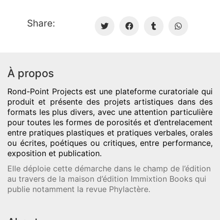
Share:
À propos
Rond-Point Projects
est une plateforme curatoriale qui
produit et présente des projets artistiques dans des
formats les plus divers, avec une attention particulière
pour toutes les formes de porosités et d’entrelacement
entre pratiques plastiques et pratiques verbales, orales
ou écrites, poétiques ou critiques, entre performance,
exposition et publication.
Elle déploie cette démarche dans le champ de l’édition
au travers de la maison d’édition Immixtion Books qui
publie notamment la revue Phylactère.