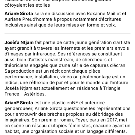
côtoyaient les étoiles
ArianE Sirota
sera en discussion avec Roxanne Maillet et
Auriane Preud’homme à propos notamment d’écritures
inclusives ainsi que de leurs mises en forme et voix.
Josèfa Ntjam
fait partie de cette jeune génération d’artiste
ayant grandit à travers les internets et les premiers envois
d’images par infrarouge. Ses références se constituent
aussi bien d’artistes mainstream, de chercheurs et
théoriciens engagés que d’une série de captures d’écran.
Sa production est un récit dont chaque pièce,
performance, installation, vidéo ou photomontage est un
indice, une réflexion de par et pour le monde qui l’entoure.
Josèfa Ntjam est actuellement en résidence à Triangle
France – Astérides.
ArianE Sirota
est une plasticienNE et auteurice
genderqueer, ArianE Sirota questionne les représentations
pour entrouvrir des brèches propices au débridage des
imaginaires. Son premier roman, Foyer, paru en 2017, met
en scène un réseau d’utopies féministes, chacune ayant un
habitat, une organisation sociale et un langage différents.