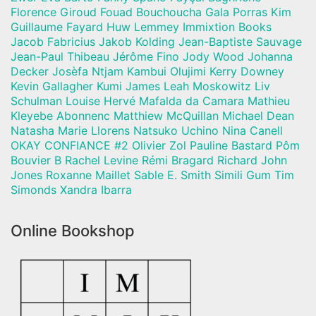
Florence Giroud Fouad Bouchoucha Gala Porras Kim
Guillaume Fayard Huw Lemmey Immixtion Books
Jacob Fabricius Jakob Kolding Jean-Baptiste Sauvage
Jean-Paul Thibeau Jérôme Fino Jody Wood Johanna
Decker Josèfa Ntjam Kambui Olujimi Kerry Downey
Kevin Gallagher Kumi James Leah Moskowitz Liv
Schulman Louise Hervé Mafalda da Camara Mathieu
Kleyebe Abonnenc Matthiew McQuillan Michael Dean
Natasha Marie Llorens Natsuko Uchino Nina Canell
OKAY CONFIANCE #2 Olivier Zol Pauline Bastard Pôm
Bouvier B Rachel Levine Rémi Bragard Richard John
Jones Roxanne Maillet Sable E. Smith Simili Gum Tim
Simonds Xandra Ibarra
Online Bookshop