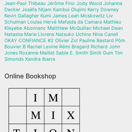
Jean-Paul Thibeau Jérôme Fino Jody Wood Johanna
Decker Josèfa Ntjam Kambui Olujimi Kerry Downey
Kevin Gallagher Kumi James Leah Moskowitz Liv
Schulman Louise Hervé Mafalda da Camara Mathieu
Kleyebe Abonnenc Matthiew McQuillan Michael Dean
Natasha Marie Llorens Natsuko Uchino Nina Canell
OKAY CONFIANCE #2 Olivier Zol Pauline Bastard Pôm
Bouvier B Rachel Levine Rémi Bragard Richard John
Jones Roxanne Maillet Sable E. Smith Simili Gum Tim
Simonds Xandra Ibarra
Online Bookshop