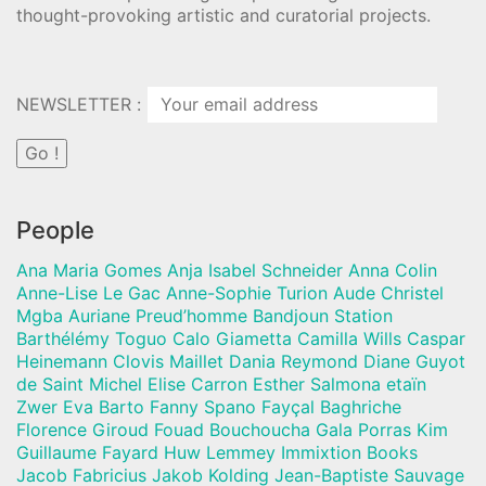
thought-provoking artistic and curatorial projects.
NEWSLETTER :
People
Ana Maria Gomes Anja Isabel Schneider Anna Colin
Anne-Lise Le Gac Anne-Sophie Turion Aude Christel
Mgba Auriane Preud’homme Bandjoun Station
Barthélémy Toguo Calo Giametta Camilla Wills Caspar
Heinemann Clovis Maillet Dania Reymond Diane Guyot
de Saint Michel Elise Carron Esther Salmona etaïn
Zwer Eva Barto Fanny Spano Fayçal Baghriche
Florence Giroud Fouad Bouchoucha Gala Porras Kim
Guillaume Fayard Huw Lemmey Immixtion Books
Jacob Fabricius Jakob Kolding Jean-Baptiste Sauvage