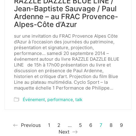
RAZZLE DAZZLE BLUE LINE /
Jean-Baptiste Sauvage / Paul
Ardenne – au FRAC Provence-
Alpes-Côte d’Azur
sur une invitation du FRAC Provence Alpes Côte
d’Azur à l’occasion des journées du patrimoine,
présentation et signature, projection,
performance… samedi 20 septembre 2014 –
événement autour du livre RAZZLE DAZZLE BLUE
LINE de 15h à 17h00 présentation du livre et
discussion en présence de Paul Ardenne,
historien et critique d’art. Projection du film Blue
Line au plateau multimédia. Cyclo Sport – la
maquette échelle 1 Performance de Philippe…
Événement
,
performance
,
talk
Previous
1
2
…
5
6
7
8
9
Next