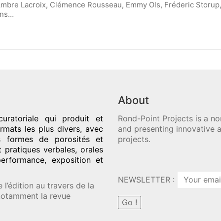
 Ambre Lacroix, Clémence Rousseau, Emmy Ols, Fréderic Storup,
ons…
About
uratoriale qui produit et
Rond-Point Projects is a no
rmats les plus divers, avec
and presenting innovative a
es formes de porosités et
projects.
t pratiques verbales, orales
performance, exposition et
NEWSLETTER :
l’édition au travers de la
 notamment la revue