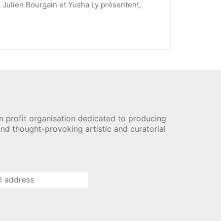
 Julien Bourgain et Yusha Ly présentent,
n profit organisation dedicated to producing
nd thought-provoking artistic and curatorial