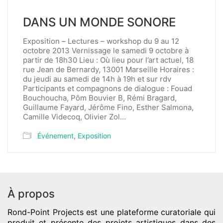
DANS UN MONDE SONORE
Exposition – Lectures – workshop du 9 au 12
octobre 2013 Vernissage le samedi 9 octobre à
partir de 18h30 Lieu : Où lieu pour l’art actuel, 18
rue Jean de Bernardy, 13001 Marseille Horaires :
du jeudi au samedi de 14h à 19h et sur rdv
Participants et compagnons de dialogue : Fouad
Bouchoucha, Pôm Bouvier B, Rémi Bragard,
Guillaume Fayard, Jérôme Fino, Esther Salmona,
Camille Videcoq, Olivier Zol…
Événement
,
Exposition
À propos
Rond-Point Projects
est une plateforme curatoriale qui
produit et présente des projets artistiques dans des