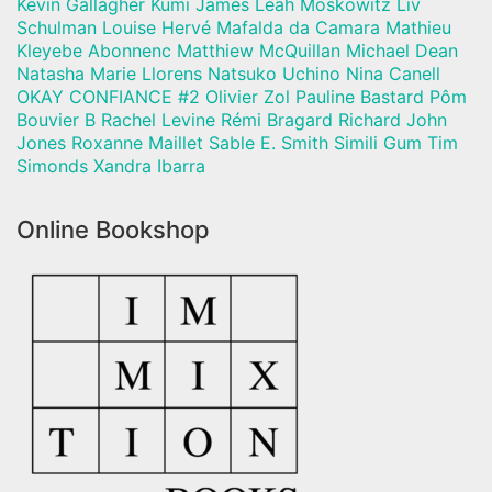
Kevin Gallagher Kumi James Leah Moskowitz Liv
Schulman Louise Hervé Mafalda da Camara Mathieu
Kleyebe Abonnenc Matthiew McQuillan Michael Dean
Natasha Marie Llorens Natsuko Uchino Nina Canell
OKAY CONFIANCE #2 Olivier Zol Pauline Bastard Pôm
Bouvier B Rachel Levine Rémi Bragard Richard John
Jones Roxanne Maillet Sable E. Smith Simili Gum Tim
Simonds Xandra Ibarra
Online Bookshop