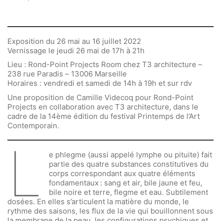
Exposition du 26 mai au 16 juillet 2022
Vernissage le jeudi 26 mai de 17h à 21h
Lieu : Rond-Point Projects Room chez T3 architecture –
238 rue Paradis – 13006 Marseille
Horaires : vendredi et samedi de 14h à 19h et sur rdv
Une proposition de Camille Videcoq pour Rond-Point
Projects en collaboration avec T3 architecture, dans le
cadre de la 14ème édition du festival Printemps de l’Art
Contemporain.
L
e phlegme (aussi appelé lymphe ou pituite) fait
partie des quatre substances constitutives du
corps correspondant aux quatre éléments
fondamentaux : sang et air, bile jaune et feu,
bile noire et terre, flegme et eau. Subtilement
dosées. En elles s’articulent la matière du monde, le
rythme des saisons, les flux de la vie qui bouillonnent sous
la membrane de la peau, les configurations psychiques et