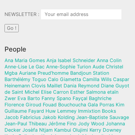
NEWSLETTER :
People
Ana Maria Gomes Anja Isabel Schneider Anna Colin
Anne-Lise Le Gac Anne-Sophie Turion Aude Christel
Mgba Auriane Preud’homme Bandjoun Station
Barthélémy Toguo Calo Giametta Camilla Wills Caspar
Heinemann Clovis Maillet Dania Reymond Diane Guyot
de Saint Michel Elise Carron Esther Salmona etaïn
Zwer Eva Barto Fanny Spano Fayçal Baghriche
Florence Giroud Fouad Bouchoucha Gala Porras Kim
Guillaume Fayard Huw Lemmey Immixtion Books
Jacob Fabricius Jakob Kolding Jean-Baptiste Sauvage
Jean-Paul Thibeau Jérôme Fino Jody Wood Johanna
Decker Josèfa Ntjam Kambui Olujimi Kerry Downey