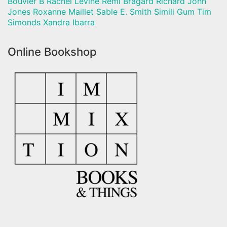
Bouvier B Rachel Levine Rémi Bragard Richard John
Jones Roxanne Maillet Sable E. Smith Simili Gum Tim
Simonds Xandra Ibarra
Online Bookshop