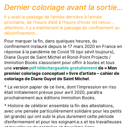
Dernier coloriage avant la sortie…
Il y avait le passage de l’année dernière à l’année
prochaine, de l’heure d’été à l’heure d’hiver (et retour…
attention), il y a maintenant le passage du confinement au
déconfinement…
Pour marquer la fin, dans quelques heures, du
confinement instauré depuis le 17 mars 2020 en France en
réponse à la pandémie de Covid 19 (qui sévit toujours),
Diane Guyot de Saint Michel et Rond-Point Projects /
Immixtion Books s’associent pour offrir à toutes et tous
une
version
pdf téléchargeable gratuitement
de « Mon
premier coloriage conceptuel » livre d’artiste – cahier de
coloriage de Diane Guyot de Saint Michel
.
* La version papier de ce livre, dont l’impression en riso
était initialement prévue pour avril 2020, paraîtra
prochainement aux éditions Immixtion Books.
* Histoire de célébrer ensemble la fin des attestations,
avec une pensée particulièrement solidaire pour les petits
(et grands) qui ont subi le plus durement cette période
d’enfermement et pour les soignant.e.s et les travailleuses