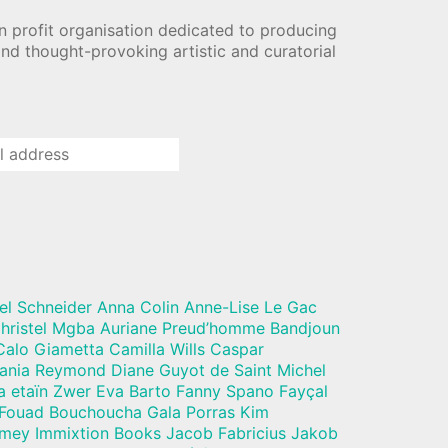
n profit organisation dedicated to producing
nd thought-provoking artistic and curatorial
el Schneider Anna Colin Anne-Lise Le Gac
hristel Mgba Auriane Preud’homme Bandjoun
alo Giametta Camilla Wills Caspar
Dania Reymond Diane Guyot de Saint Michel
a etaïn Zwer Eva Barto Fanny Spano Fayçal
 Fouad Bouchoucha Gala Porras Kim
mey Immixtion Books Jacob Fabricius Jakob