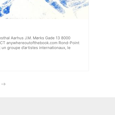
sthal Aarhus J.M. Mørks Gade 13 8000
JECT anywhereoutofthebook.com Rond-Point
 un groupe d’artistes internationaux, le