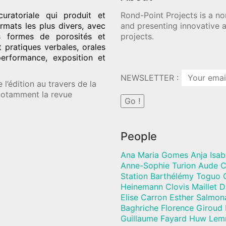
uratoriale qui produit et
Rond-Point Projects is a no
rmats les plus divers, avec
and presenting innovative a
es formes de porosités et
projects.
t pratiques verbales, orales
performance, exposition et
NEWSLETTER :
l’édition au travers de la
 notamment la revue
People
Ana Maria Gomes Anja Isab
Anne-Sophie Turion Aude C
Station Barthélémy Toguo C
Heinemann Clovis Maillet 
Elise Carron Esther Salmon
Baghriche Florence Giroud
Guillaume Fayard Huw Lem