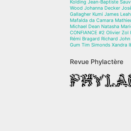
Kolding Jean-Baptiste Sau
Wood Johanna Decker Josèf
Gallagher Kumi James Leah
Mafalda da Camara Mathie
Michael Dean Natasha Mari
CONFIANCE #2 Olivier Zol 
Rémi Bragard Richard John 
Gum Tim Simonds Xandra I
Revue Phylactère