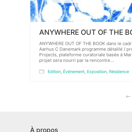
ANYWHERE OUT OF THE B
ANYWHERE OUT OF THE BOOK dans le cadre d
Aarhus C Danemark programme détaillé / p
Projects, plateforme curatoriale basée à Mar
projet sera nourri par la rencontre…
Edition
,
Événement
,
Exposition
,
Résidence
À propos