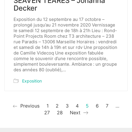
SEAVEN TEARES – Johanna
Decker
Exposition du 12 septembre au 17 octobre –
prolongé jusqu’au 21 novembre 2020 Vernissage
le samedi 12 septembre de 18h à 21h Lieu : Rond-
Point Projects Room chez T3 architecture – 238
rue Paradis – 13006 Marseille Horaires : vendredi
et samedi de 14h à 19h et sur rdv Une proposition
de Camille Videcoq Une exposition fabulée
comme le souvenir d’une rencontre possible,
simplement bouleversante. Ambiance : un groupe
des années 80 (oublié),…
Exposition
Previous
1
2
3
4
5
6
7
…
27
28
Next