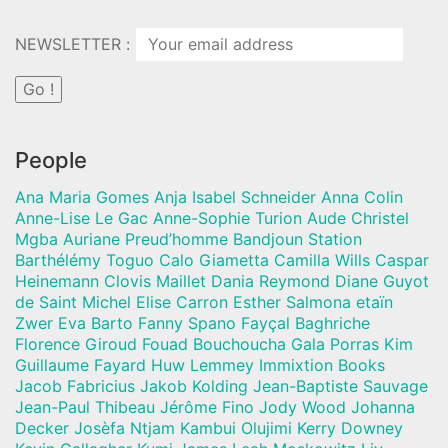
NEWSLETTER :
People
Ana Maria Gomes Anja Isabel Schneider Anna Colin
Anne-Lise Le Gac Anne-Sophie Turion Aude Christel
Mgba Auriane Preud’homme Bandjoun Station
Barthélémy Toguo Calo Giametta Camilla Wills Caspar
Heinemann Clovis Maillet Dania Reymond Diane Guyot
de Saint Michel Elise Carron Esther Salmona etaïn
Zwer Eva Barto Fanny Spano Fayçal Baghriche
Florence Giroud Fouad Bouchoucha Gala Porras Kim
Guillaume Fayard Huw Lemmey Immixtion Books
Jacob Fabricius Jakob Kolding Jean-Baptiste Sauvage
Jean-Paul Thibeau Jérôme Fino Jody Wood Johanna
Decker Josèfa Ntjam Kambui Olujimi Kerry Downey