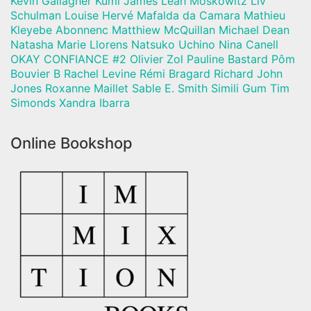
Kevin Gallagher Kumi James Leah Moskowitz Liv
Schulman Louise Hervé Mafalda da Camara Mathieu
Kleyebe Abonnenc Matthiew McQuillan Michael Dean
Natasha Marie Llorens Natsuko Uchino Nina Canell
OKAY CONFIANCE #2 Olivier Zol Pauline Bastard Pôm
Bouvier B Rachel Levine Rémi Bragard Richard John
Jones Roxanne Maillet Sable E. Smith Simili Gum Tim
Simonds Xandra Ibarra
Online Bookshop