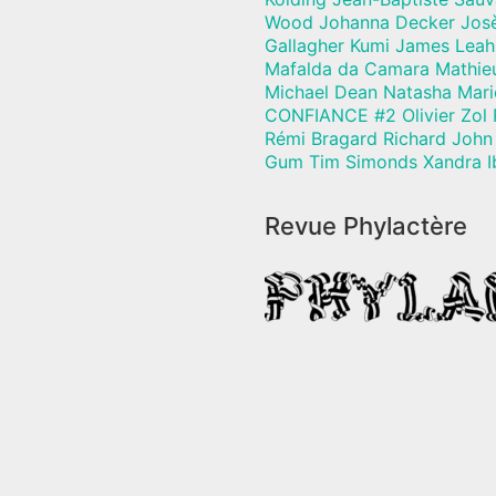
Wood Johanna Decker Josèf
Gallagher Kumi James Leah
Mafalda da Camara Mathie
Michael Dean Natasha Mari
CONFIANCE #2 Olivier Zol 
Rémi Bragard Richard John 
Gum Tim Simonds Xandra I
Revue Phylactère