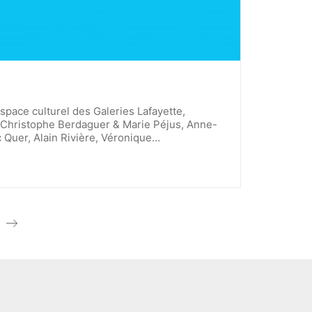
space culturel des Galeries Lafayette,
ec Christophe Berdaguer & Marie Péjus, Anne-
 Quer, Alain Rivière, Véronique…
t