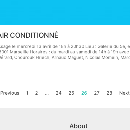
AIR CONDITIONNÉ
sage le mercredi 13 avril de 18h à 20h30 Lieu : Galerie du 5e, e
– 13001 Marseille Horaires : du mardi au samedi de 14h à 19h av
 Gérard, Chourouk Hriech, Arnaud Maguet, Nicolas Momein, Marc
Previous
1
2
…
24
25
26
27
28
Nex
About